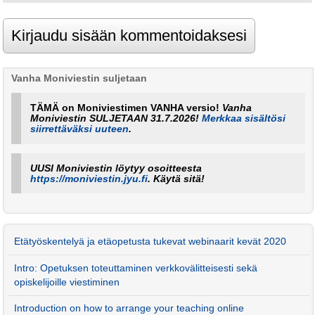
Vanha Moniviestin suljetaan
TÄMÄ on Moniviestimen VANHA versio!
Vanha
Moniviestin SULJETAAN 31.7.2026!
Merkkaa sisältösi
siirrettäväksi uuteen
.
UUSI Moniviestin löytyy osoitteesta
https://moniviestin.jyu.fi
. Käytä sitä!
Etätyöskentelyä ja etäopetusta tukevat webinaarit kevät 2020
Intro: Opetuksen toteuttaminen verkkovälitteisesti sekä
opiskelijoille viestiminen
Introduction on how to arrange your teaching online