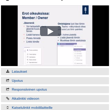
Play
Video
Lataukset
Upotus
Responsiivinen upotus
Aikalinkki videoon
Katselulinkit mobiililaitteille