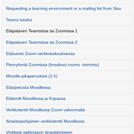
Requesting a learning environment or a mailing list from Sisu
Teams tutuksi
Etäpalaveri Teamsissa tai Zoomissa 1
Etäpalaveri Teamsissa tai Zoomissa 2
Etäluento Zoom-verkkokokouksessa
Pienryhmät Zoomissa (breakout rooms -toiminto)
Moodle-pikaperusteet (1 h)
Etäopetusta Moodlessa
Etätentti Moodlessa ja Kopassa
Verkkotentit Moodlessa Zoom-valvonnalla
Aineistopohjainen verkkotentti Moodlessa
Vinkkejä webinaarin järjestämiseen