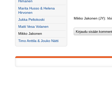
Himanen
Marita Husso & Helena
Hirvonen
Mikko Jakonen (JY):
Voi
Jukka Peltokoski
Matti Vesa Volanen
Mikko Jakonen
Timo Anttila & Jouko Nätti