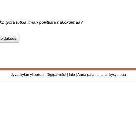
ko työtä tutkia ilman poliittista näkökulmaa?
Jyväskylän yliopisto
|
Digipalvelut
|
Info
|
Anna palautetta tai kysy apua