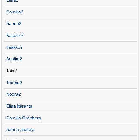
Elina2
Camilla2
Sanna2
Kasperi2
Jaakko2
Annika2
Taia2
Teemu2
Noora2
Elina Itäranta
Camilla Grönberg
Sanna Jaatela