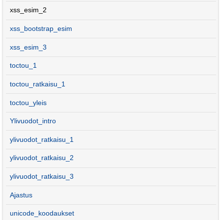
xss_esim_2
xss_bootstrap_esim
xss_esim_3
toctou_1
toctou_ratkaisu_1
toctou_yleis
Ylivuodot_intro
ylivuodot_ratkaisu_1
ylivuodot_ratkaisu_2
ylivuodot_ratkaisu_3
Ajastus
unicode_koodaukset