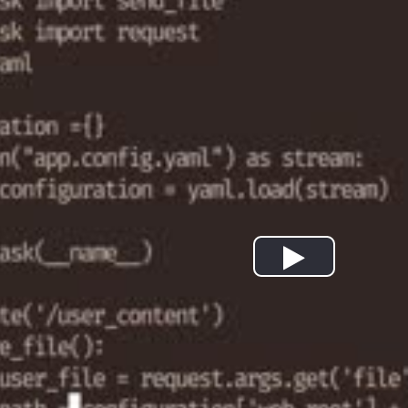
Play
Video