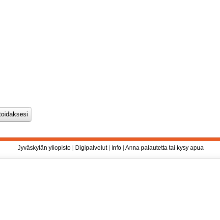
Jyväskylän yliopisto
|
Digipalvelut
|
Info
|
Anna palautetta tai kysy apua