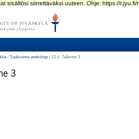
ikka
/
Tuulivoima workshop
/
12.4. Tallenne 3
ne 3