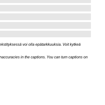
kstityksessä voi olla epätarkkuuksia. Voit kytkeä
naccuracies in the captions. You can turn captions on