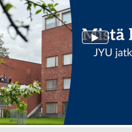
Play
Video