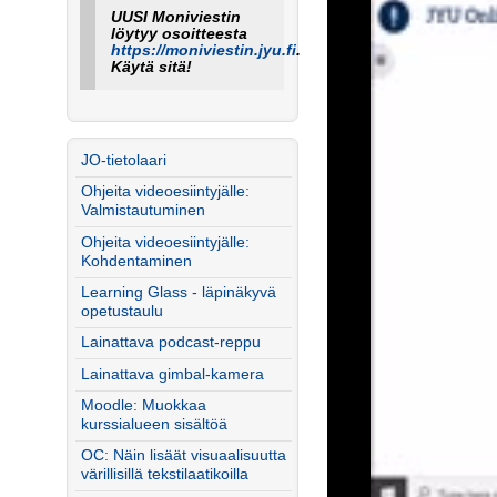
UUSI Moniviestin
löytyy osoitteesta
https://moniviestin.jyu.fi
.
Käytä sitä!
JO-tietolaari
Ohjeita videoesiintyjälle:
Valmistautuminen
Ohjeita videoesiintyjälle:
Kohdentaminen
Learning Glass - läpinäkyvä
opetustaulu
Lainattava podcast-reppu
Lainattava gimbal-kamera
Moodle: Muokkaa
kurssialueen sisältöä
OC: Näin lisäät visuaalisuutta
värillisillä tekstilaatikoilla