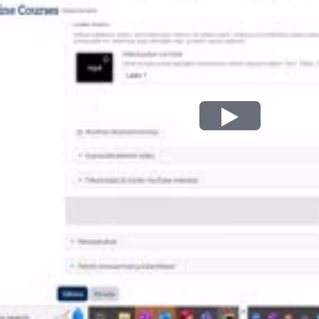
Play
Video