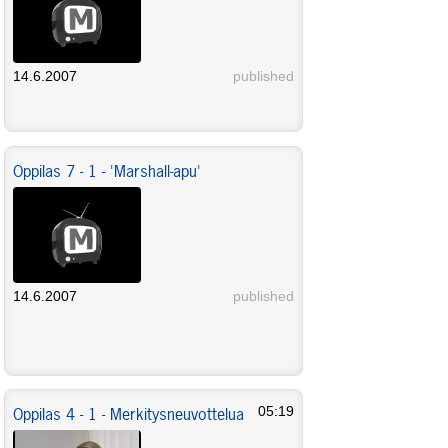
14.6.2007
published
Oppilas 7 - 1 - 'Marshall-apu'
14.6.2007
published
Oppilas 4 - 1 - Merkitysneuvottelua
05:19