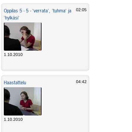
Oppilas 5 - 5 - 'verrata', 'tuhma' ja
02:05
'hylkäsi'
1.10.2010
Haastattelu
04:42
1.10.2010