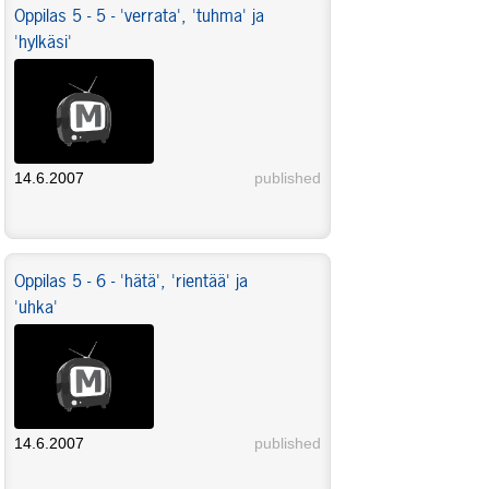
Oppilas 5 - 5 - 'verrata', 'tuhma' ja
'hylkäsi'
14.6.2007
published
Oppilas 5 - 6 - 'hätä', 'rientää' ja
'uhka'
14.6.2007
published