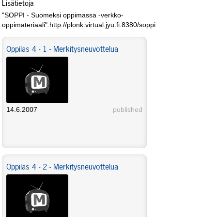
Lisätietoja
"SOPPI - Suomeksi oppimassa -verkko-
oppimateriaali":http://plonk.virtual.jyu.fi:8380/soppi
Oppilas 4 - 1 - Merkitysneuvottelua
14.6.2007
published
Oppilas 4 - 2 - Merkitysneuvottelua