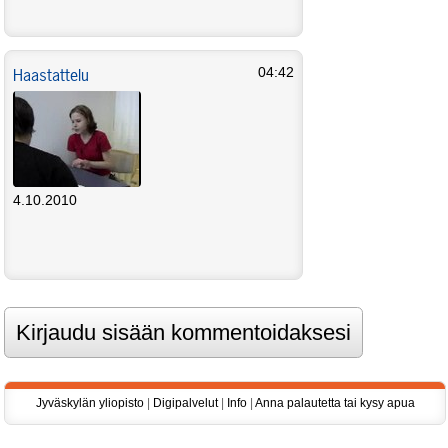
Haastattelu
04:42
4.10.2010
Jyväskylän yliopisto
|
Digipalvelut
|
Info
|
Anna palautetta tai kysy apua