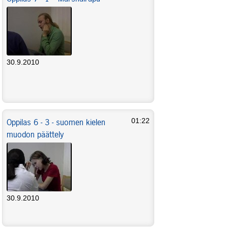
30.9.2010
Oppilas 6 - 3 - suomen kielen
01:22
muodon päättely
30.9.2010