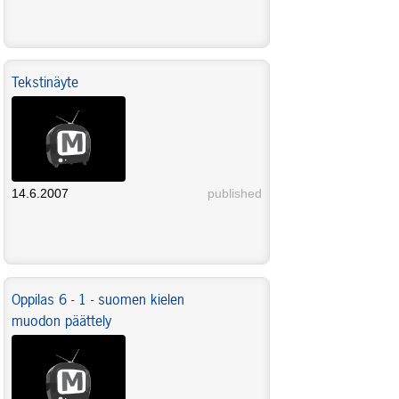
Tekstinäyte
14.6.2007
published
Oppilas 6 - 1 - suomen kielen
muodon päättely