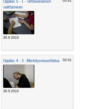
Oppilas 5 - 1 - Tehtävänannon
03:51
selittäminen
30.9.2010
Oppilas 4 - 3 - Merkitysneuvottelua
02:01
30.9.2010