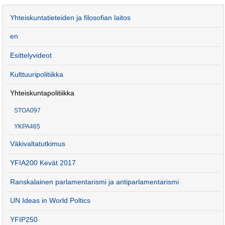
Yhteiskuntatieteiden ja filosofian laitos
en
Esittelyvideot
Kulttuuripolitiikka
Yhteiskuntapolitiikka
STOA097
YKPA465
Väkivaltatutkimus
YFIA200 Kevät 2017
Ranskalainen parlamentarismi ja antiparlamentarismi
UN Ideas in World Poltics
YFIP250