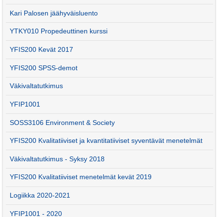
Kari Palosen jäähyväisluento
YTKY010 Propedeuttinen kurssi
YFIS200 Kevät 2017
YFIS200 SPSS-demot
Väkivaltatutkimus
YFIP1001
SOSS3106 Environment & Society
YFIS200 Kvalitatiiviset ja kvantitatiiviset syventävät menetelmät
Väkivaltatutkimus - Syksy 2018
YFIS200 Kvalitatiiviset menetelmät kevät 2019
Logiikka 2020-2021
YFIP1001 - 2020