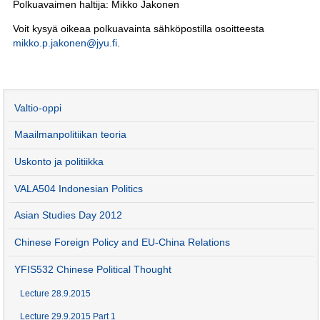
Polkuavaimen haltija: Mikko Jakonen
Voit kysyä oikeaa polkuavainta sähköpostilla osoitteesta
mikko.p.jakonen@jyu.fi
.
Valtio-oppi
Maailmanpolitiikan teoria
Uskonto ja politiikka
VALA504 Indonesian Politics
Asian Studies Day 2012
Chinese Foreign Policy and EU-China Relations
YFIS532 Chinese Political Thought
Lecture 28.9.2015
Lecture 29.9.2015 Part 1