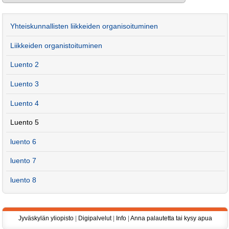
Yhteiskunnallisten liikkeiden organisoituminen
Liikkeiden organistoituminen
Luento 2
Luento 3
Luento 4
Luento 5
luento 6
luento 7
luento 8
Jyväskylän yliopisto
|
Digipalvelut
|
Info
|
Anna palautetta tai kysy apua