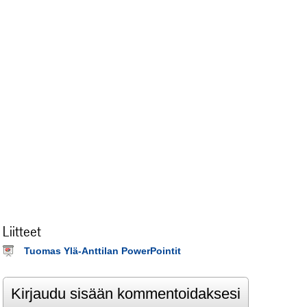
Liitteet
Tuomas Ylä-Anttilan PowerPointit