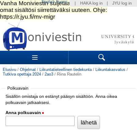
English
Suomi
|
HAKA log in
|
JYU log in
Siirry
sisältöön.
|
Siirry
navigointiin
Navigation
Sections
Search
Etusivu
/
Ohjelmat
/
Liikuntatieteellinen tiedekunta
/
Liikuntakasvatus
/
Tutkiva opettaja 2024
/
2ao3
/
Riina Rautelin
Polkuavain
Sisällön omistaja on estänyt pääsyn sisältöön. Anna oikea
polkuavain jatkaaksesi.
Anna polkuavain
(Pakollinen)