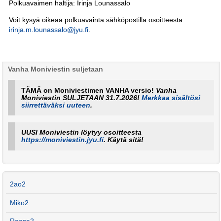
Polkuavaimen haltija: Irinja Lounassalo
Voit kysyä oikeaa polkuavainta sähköpostilla osoitteesta
irinja.m.lounassalo@jyu.fi
.
Vanha Moniviestin suljetaan
TÄMÄ on Moniviestimen VANHA versio!
Vanha
Moniviestin SULJETAAN 31.7.2026!
Merkkaa sisältösi
siirrettäväksi uuteen
.
UUSI Moniviestin löytyy osoitteesta
https://moniviestin.jyu.fi
. Käytä sitä!
2ao2
Miko2