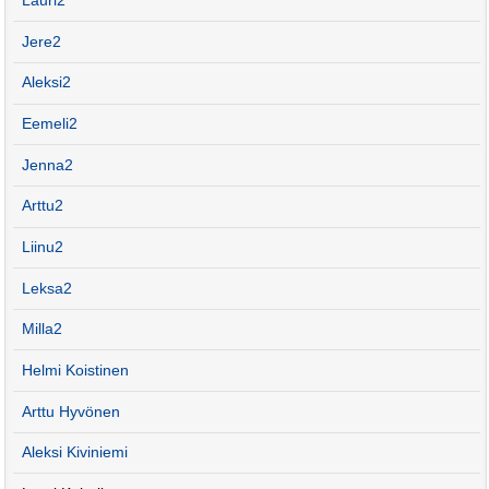
Lauri2
Jere2
Aleksi2
Eemeli2
Jenna2
Arttu2
Liinu2
Leksa2
Milla2
Helmi Koistinen
Arttu Hyvönen
Aleksi Kiviniemi