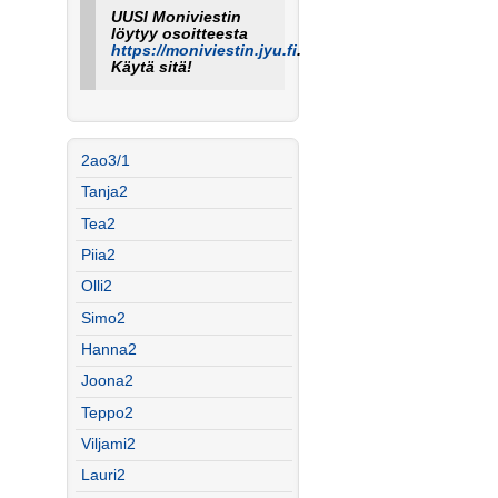
UUSI Moniviestin
löytyy osoitteesta
https://moniviestin.jyu.fi
.
Käytä sitä!
2ao3/1
Tanja2
Tea2
Piia2
Olli2
Simo2
Hanna2
Joona2
Teppo2
Viljami2
Lauri2