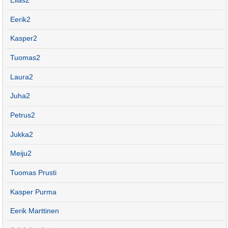
Elias2
Eerik2
Kasper2
Tuomas2
Laura2
Juha2
Petrus2
Jukka2
Meiju2
Tuomas Prusti
Kasper Purma
Eerik Marttinen