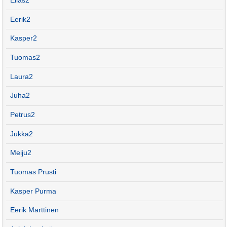
Elias2
Eerik2
Kasper2
Tuomas2
Laura2
Juha2
Petrus2
Jukka2
Meiju2
Tuomas Prusti
Kasper Purma
Eerik Marttinen