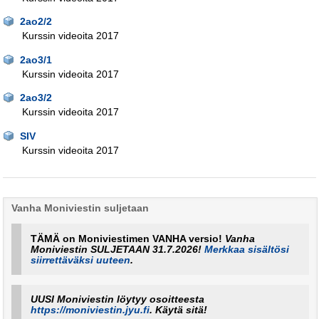
2ao2/2
Kurssin videoita 2017
2ao3/1
Kurssin videoita 2017
2ao3/2
Kurssin videoita 2017
SIV
Kurssin videoita 2017
Vanha Moniviestin suljetaan
TÄMÄ on Moniviestimen VANHA versio!
Vanha
Moniviestin SULJETAAN 31.7.2026!
Merkkaa sisältösi
siirrettäväksi uuteen
.
UUSI Moniviestin löytyy osoitteesta
https://moniviestin.jyu.fi
. Käytä sitä!