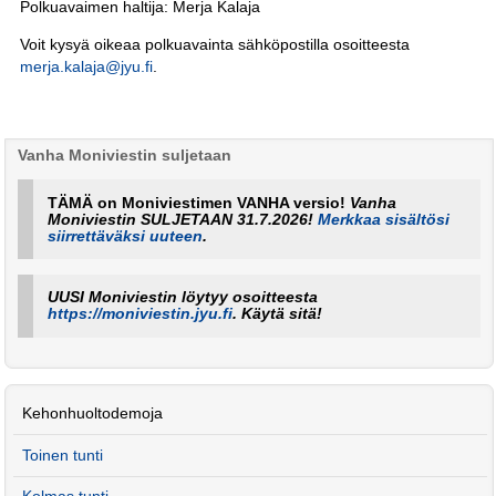
Polkuavaimen haltija: Merja Kalaja
Voit kysyä oikeaa polkuavainta sähköpostilla osoitteesta
merja.kalaja@jyu.fi
.
Vanha Moniviestin suljetaan
TÄMÄ on Moniviestimen VANHA versio!
Vanha
Moniviestin SULJETAAN 31.7.2026!
Merkkaa sisältösi
siirrettäväksi uuteen
.
UUSI Moniviestin löytyy osoitteesta
https://moniviestin.jyu.fi
. Käytä sitä!
Kehonhuoltodemoja
Toinen tunti