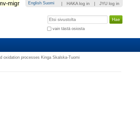
English
Suomi
|
HAKA log in
|
JYU log in
Hae
Laajennettu
vain tästä osiosta
haku...
d oxidation processes Kinga Skalska-Tuomi