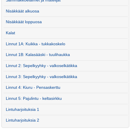
Sammakkoeläimet ja matelijat
Nisäkkäät alkuosa
Nisäkkäät loppuosa
Kalat
Linnut 1A: Kuikka - tukkakoskelo
Linnut 1B: Kalasääski - tuulihaukka
Linnut 2: Sepelkyyhky - valkoselkätikka
Linnut 3: Sepelkyyhky - valkoselkätikka
Linnut 4: Kiuru - Pensaskerttu
Linnut 5: Pajulintu - keltasirkku
Lintuharjoituksia 1
Lintuharjoituksia 2