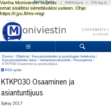
English
Suomi
|
HAKA log in
|
JYU log in
Siirry
sisältöön.
|
Siirry
navigointiin
Navigation
Sections
Search
Etusivu
/
Ohjelmat
/
Kasvatustieteiden ja psykologian tiedekunta
/
Kasvatustieteiden laitos
/
Varhaiskasvatustiede
/
Perusopinnot
/
KTKP030 Osaaminen ja asiantuntijuus
RSS-syöte
KTKP030 Osaaminen ja
asiantuntijuus
Syksy 2017