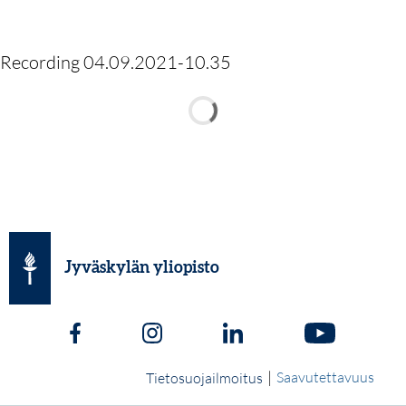
Recording 04.09.2021-10.35
Jyväskylän yliopisto
|
Saavutettavuus
Tietosuojailmoitus