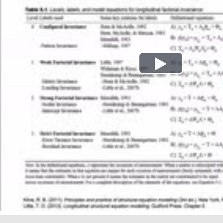
Play
Video