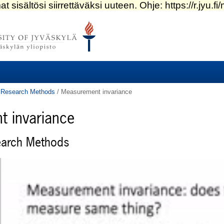
al Research Methods
/
Measurement invariance
 invariance
search Methods