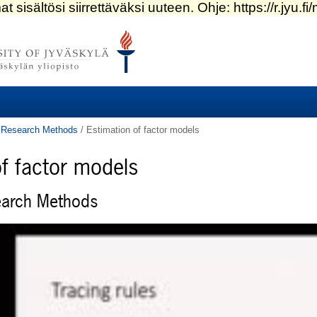
al Research Methods
/
Estimation of factor models
of factor models
search Methods