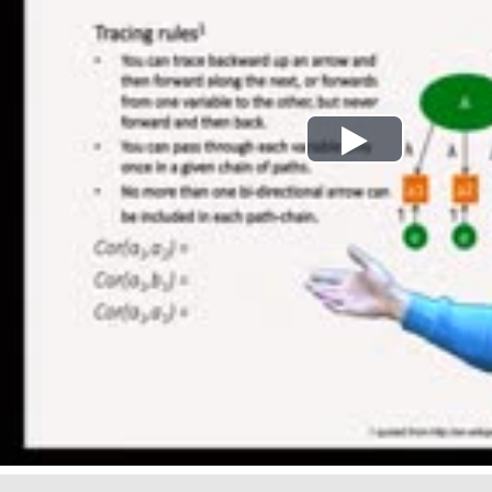
Play
Video