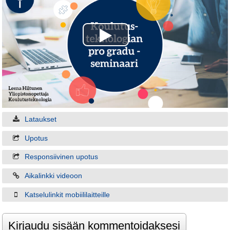
Play
Video
Lataukset
Upotus
Responsiivinen upotus
Aikalinkki videoon
Katselulinkit mobiililaitteille