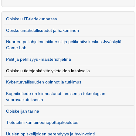
Opiskelu IT-tiedekunnassa
Opiskelumahdollisuudet ja hakeminen
Nuorten peliohjelmointikurssit ja pelikehityskeskus Jyväskylä
Game Lab
Pelit ja pelillisyys -maisteriohjelma
Opiskelu tietojenkäsittelytieteiden laitoksella
Kyberturvallisuuden opinnot ja tutkimus
Kognitiotiede on kiinnostunut ihmisen ja teknologian
vuorovaikutuksesta
Opiskelijan tarina
Tietotekniikan aineenopettajakoulutus
Uusien opiskelijoiden perehdytys ja hyvinvointi