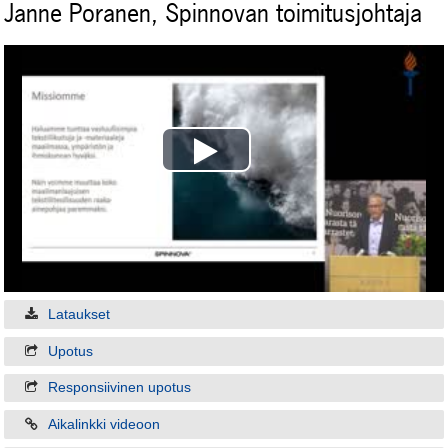
Janne Poranen, Spinnovan toimitusjohtaja
Play
Video
Lataukset
Upotus
Responsiivinen upotus
Aikalinkki videoon