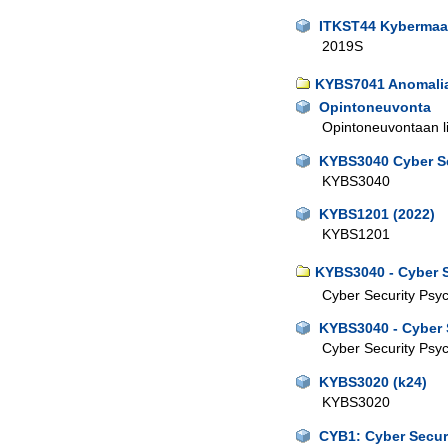
ITKST44 Kybermaai
2019S
KYBS7041 Anomalia
Opintoneuvonta
Opintoneuvontaan lii
KYBS3040 Cyber Se
KYBS3040
KYBS1201 (2022)
KYBS1201
KYBS3040 - Cyber 
Cyber Security Psy
KYBS3040 - Cyber 
Cyber Security Psy
KYBS3020 (k24)
KYBS3020
CYB1: Cyber Securi