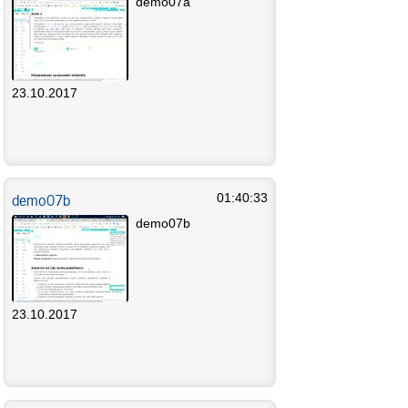
demo07a
23.10.2017
demo07b
01:40:33
demo07b
23.10.2017