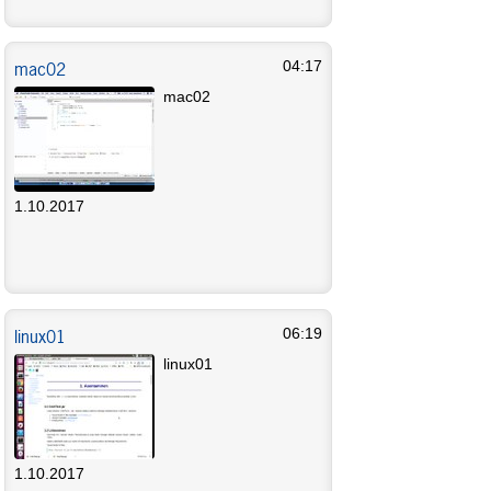
mac02
04:17
mac02
1.10.2017
linux01
06:19
linux01
1.10.2017