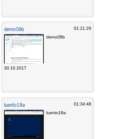
demo08b
01:21:29
demo08b
30.10.2017
luento18a
01:34:48
luento18a