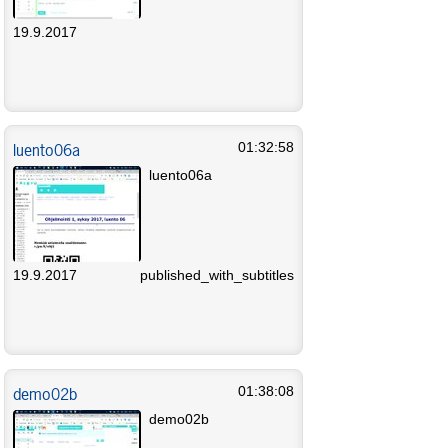
19.9.2017
luento06a
01:32:58
luento06a
19.9.2017
published_with_subtitles
demo02b
01:38:08
demo02b