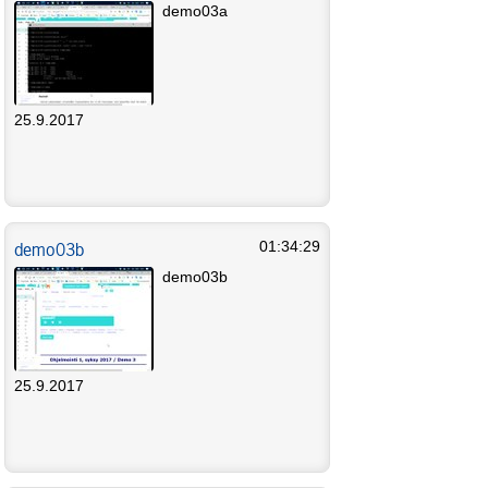
demo03a
25.9.2017
demo03b
01:34:29
demo03b
25.9.2017