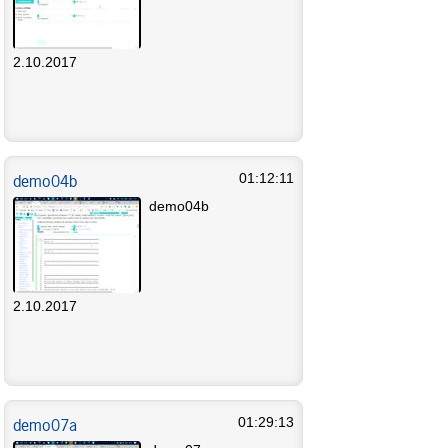
2.10.2017
demo04b
01:12:11
demo04b
2.10.2017
demo07a
01:29:13