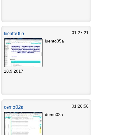
luento05a
01:27:21
luento05a
18.9.2017
demo02a
01:28:58
demo02a