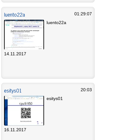
luento22a
01:29:07
luento22a
14.11.2017
esitys01
20:03
esitys01
16.11.2017