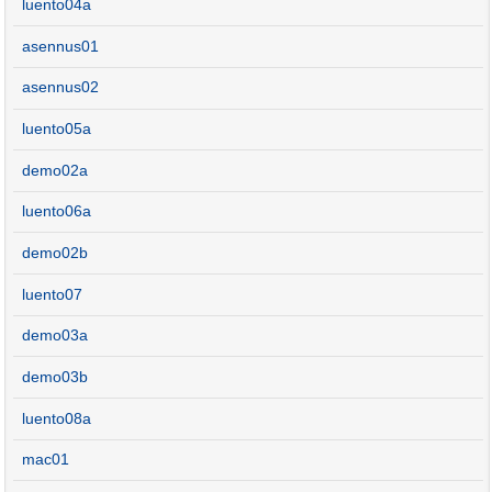
luento04a
asennus01
asennus02
luento05a
demo02a
luento06a
demo02b
luento07
demo03a
demo03b
luento08a
mac01