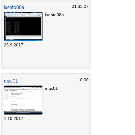
luento08a
01:33:07
luento08a
26.9.2017
mac01
10:00
mac01
1.10.2017