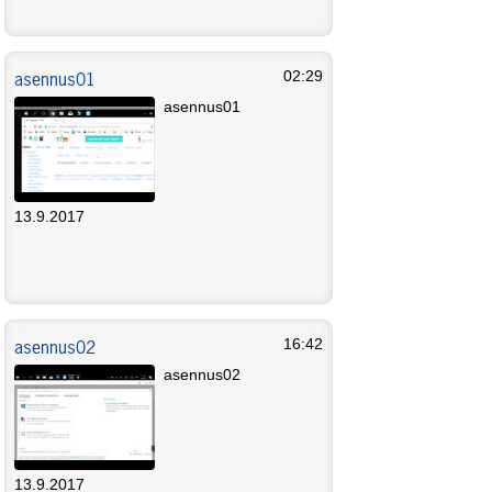
asennus01
02:29
asennus01
13.9.2017
asennus02
16:42
asennus02
13.9.2017