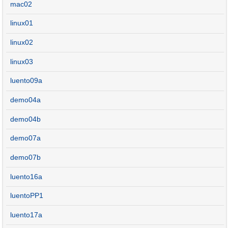
mac02
linux01
linux02
linux03
luento09a
demo04a
demo04b
demo07a
demo07b
luento16a
luentoPP1
luento17a