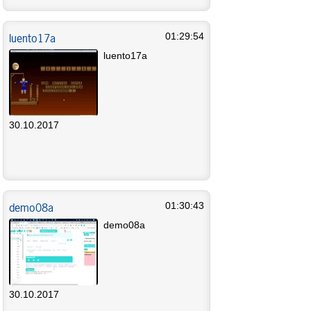
luento17a
01:29:54
luento17a
30.10.2017
demo08a
01:30:43
demo08a
30.10.2017