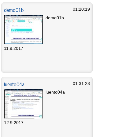
demo01b
01:20:19
demo01b
11.9.2017
luento04a
01:31:23
luento04a
12.9.2017