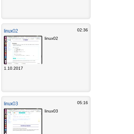
linux02
02:36
linux02
1.10.2017
linux03
05:16
linux03