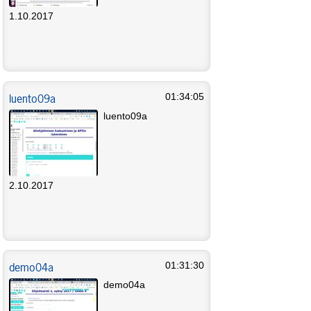
1.10.2017
luento09a
01:34:05
luento09a
2.10.2017
demo04a
01:31:30
demo04a