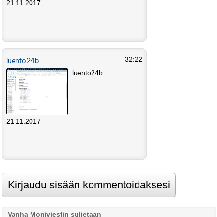
21.11.2017
luento24b
32:22
luento24b
21.11.2017
Vanha Moniviestin suljetaan