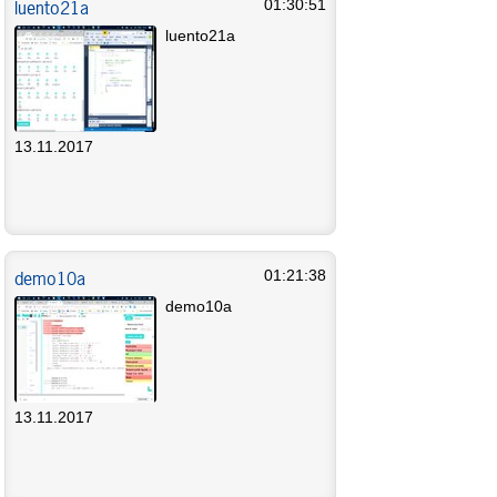
luento21a
01:30:51
luento21a
13.11.2017
demo10a
01:21:38
demo10a
13.11.2017