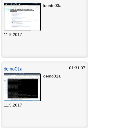
luento03a
11.9.2017
demo01a
01:31:07
demo01a
11.9.2017