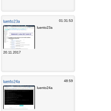
luento23a
01:31:53
luento23a
20.11.2017
luento24a
48:59
luento24a