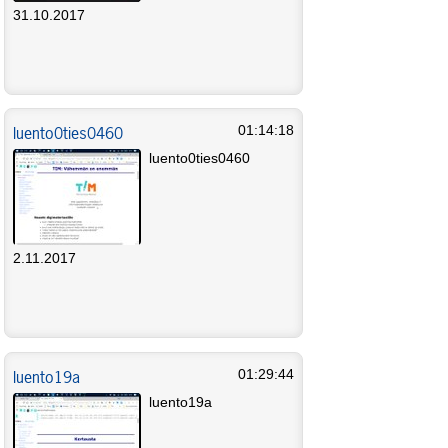
31.10.2017
luento0ties0460
01:14:18
luento0ties0460
2.11.2017
luento19a
01:29:44
luento19a