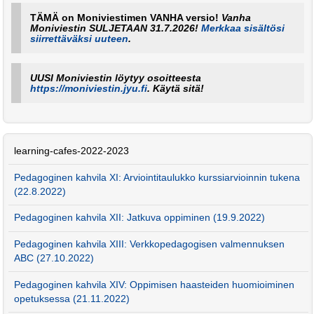
TÄMÄ on Moniviestimen VANHA versio!
Vanha
Moniviestin SULJETAAN 31.7.2026!
Merkkaa sisältösi
siirrettäväksi uuteen
.
UUSI Moniviestin löytyy osoitteesta
https://moniviestin.jyu.fi
. Käytä sitä!
learning-cafes-2022-2023
Pedagoginen kahvila XI: Arviointitaulukko kurssiarvioinnin tukena
(22.8.2022)
Pedagoginen kahvila XII: Jatkuva oppiminen (19.9.2022)
Pedagoginen kahvila XIII: Verkkopedagogisen valmennuksen
ABC (27.10.2022)
Pedagoginen kahvila XIV: Oppimisen haasteiden huomioiminen
opetuksessa (21.11.2022)