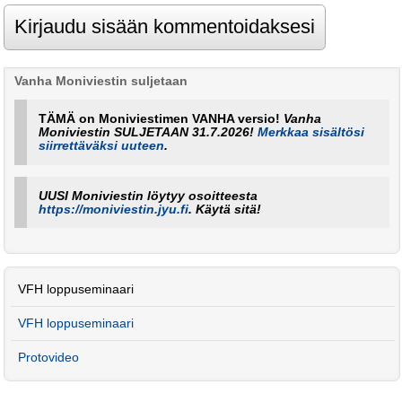
Vanha Moniviestin suljetaan
TÄMÄ on Moniviestimen VANHA versio!
Vanha
Moniviestin SULJETAAN 31.7.2026!
Merkkaa sisältösi
siirrettäväksi uuteen
.
UUSI Moniviestin löytyy osoitteesta
https://moniviestin.jyu.fi
. Käytä sitä!
VFH loppuseminaari
VFH loppuseminaari
Protovideo