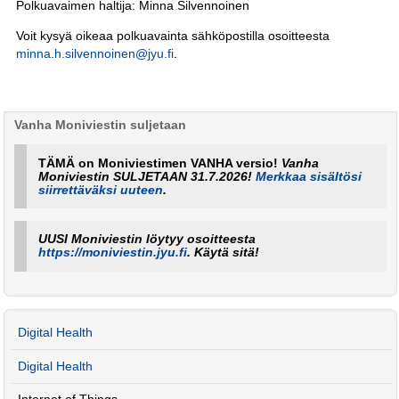
Polkuavaimen haltija: Minna Silvennoinen
Voit kysyä oikeaa polkuavainta sähköpostilla osoitteesta
minna.h.silvennoinen@jyu.fi
.
Vanha Moniviestin suljetaan
TÄMÄ on Moniviestimen VANHA versio!
Vanha
Moniviestin SULJETAAN 31.7.2026!
Merkkaa sisältösi
siirrettäväksi uuteen
.
UUSI Moniviestin löytyy osoitteesta
https://moniviestin.jyu.fi
. Käytä sitä!
Digital Health
Digital Health