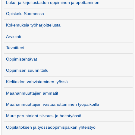
Luku- ja kirjoitustaidon oppiminen ja opettaminen
Opiskelu Suomessa
Kokemuksia työharjoittelusta
Arviointi
Tavoitteet
Oppimistehtävät
Oppimisen suunnittelu
Kielitaidon vahvistaminen työssä
Maahanmuuttajien ammatit
Maahanmuuttajien vastaanottaminen työpaikoilla
Muut perustaidot siivous- ja hoitotyössä
Oppilaitoksen ja työssäoppimispaikan yhteistyö