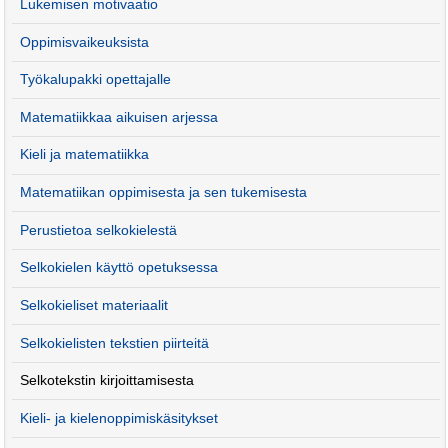
Lukemisen motivaatio
Oppimisvaikeuksista
Työkalupakki opettajalle
Matematiikkaa aikuisen arjessa
Kieli ja matematiikka
Matematiikan oppimisesta ja sen tukemisesta
Perustietoa selkokielestä
Selkokielen käyttö opetuksessa
Selkokieliset materiaalit
Selkokielisten tekstien piirteitä
Selkotekstin kirjoittamisesta
Kieli- ja kielenoppimiskäsitykset