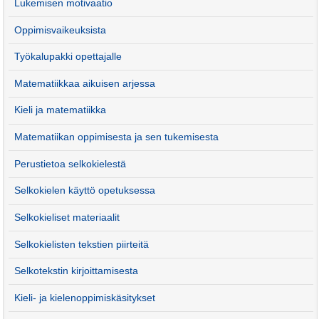
Lukemisen motivaatio
Oppimisvaikeuksista
Työkalupakki opettajalle
Matematiikkaa aikuisen arjessa
Kieli ja matematiikka
Matematiikan oppimisesta ja sen tukemisesta
Perustietoa selkokielestä
Selkokielen käyttö opetuksessa
Selkokieliset materiaalit
Selkokielisten tekstien piirteitä
Selkotekstin kirjoittamisesta
Kieli- ja kielenoppimiskäsitykset