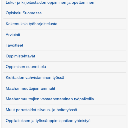
Luku- ja kirjoitustaidon oppiminen ja opettaminen
Opiskelu Suomessa
Kokemuksia työharjoittelusta
Arviointi
Tavoitteet
Oppimistehtävät
Oppimisen suunnittelu
Kielitaidon vahvistaminen työssä
Maahanmuuttajien ammatit
Maahanmuuttajien vastaanottaminen työpaikoilla
Muut perustaidot siivous- ja hoitotyössä
Oppilaitoksen ja työssäoppimispaikan yhteistyö