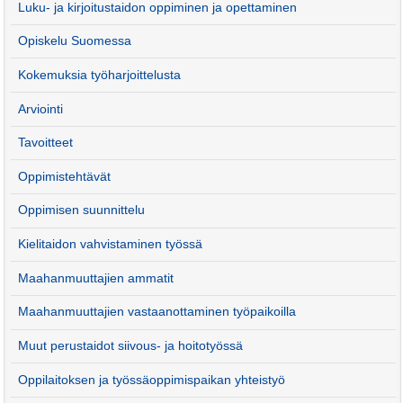
Luku- ja kirjoitustaidon oppiminen ja opettaminen
Opiskelu Suomessa
Kokemuksia työharjoittelusta
Arviointi
Tavoitteet
Oppimistehtävät
Oppimisen suunnittelu
Kielitaidon vahvistaminen työssä
Maahanmuuttajien ammatit
Maahanmuuttajien vastaanottaminen työpaikoilla
Muut perustaidot siivous- ja hoitotyössä
Oppilaitoksen ja työssäoppimispaikan yhteistyö