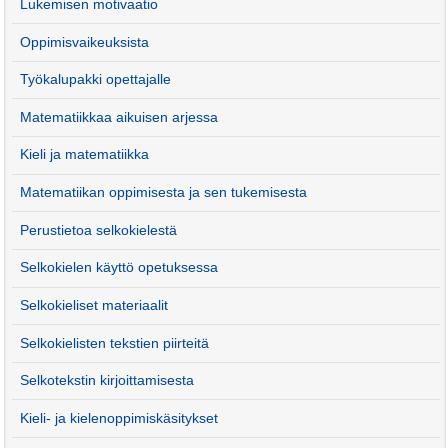
Lukemisen motivaatio
Oppimisvaikeuksista
Työkalupakki opettajalle
Matematiikkaa aikuisen arjessa
Kieli ja matematiikka
Matematiikan oppimisesta ja sen tukemisesta
Perustietoa selkokielestä
Selkokielen käyttö opetuksessa
Selkokieliset materiaalit
Selkokielisten tekstien piirteitä
Selkotekstin kirjoittamisesta
Kieli- ja kielenoppimiskäsitykset