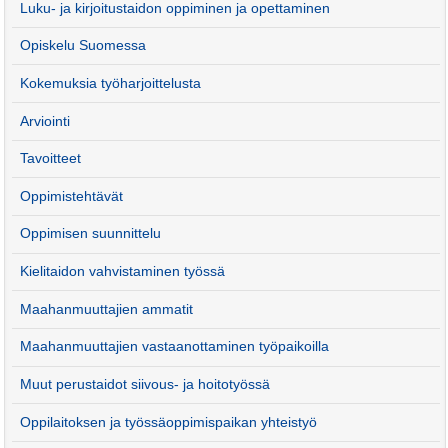
Luku- ja kirjoitustaidon oppiminen ja opettaminen
Opiskelu Suomessa
Kokemuksia työharjoittelusta
Arviointi
Tavoitteet
Oppimistehtävät
Oppimisen suunnittelu
Kielitaidon vahvistaminen työssä
Maahanmuuttajien ammatit
Maahanmuuttajien vastaanottaminen työpaikoilla
Muut perustaidot siivous- ja hoitotyössä
Oppilaitoksen ja työssäoppimispaikan yhteistyö