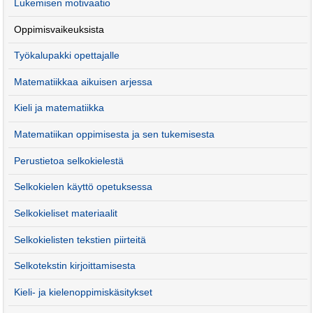
Lukemisen motivaatio
Oppimisvaikeuksista
Työkalupakki opettajalle
Matematiikkaa aikuisen arjessa
Kieli ja matematiikka
Matematiikan oppimisesta ja sen tukemisesta
Perustietoa selkokielestä
Selkokielen käyttö opetuksessa
Selkokieliset materiaalit
Selkokielisten tekstien piirteitä
Selkotekstin kirjoittamisesta
Kieli- ja kielenoppimiskäsitykset