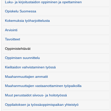
Luku- ja kirjoitustaidon oppiminen ja opettaminen
Opiskelu Suomessa
Kokemuksia työharjoittelusta
Arviointi
Tavoitteet
Oppimistehtävät
Oppimisen suunnittelu
Kielitaidon vahvistaminen työssä
Maahanmuuttajien ammatit
Maahanmuuttajien vastaanottaminen työpaikoilla
Muut perustaidot siivous- ja hoitotyössä
Oppilaitoksen ja työssäoppimispaikan yhteistyö