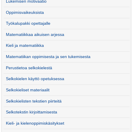
Lukemisen motivaatio
Oppimisvaikeuksista
Työkalupakki opettajalle
Matematiikkaa aikuisen arjessa
Kieli ja matematiikka
Matematiikan oppimisesta ja sen tukemisesta
Perustietoa selkokielestä
Selkokielen käyttö opetuksessa
Selkokieliset materiaalit
Selkokielisten tekstien piirteitä
Selkotekstin kirjoittamisesta
Kieli- ja kielenoppimiskäsitykset