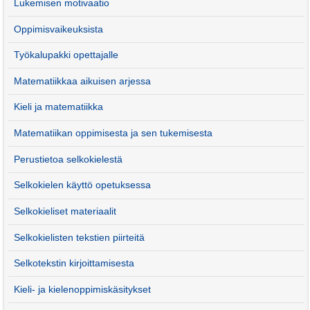
Lukemisen motivaatio
Oppimisvaikeuksista
Työkalupakki opettajalle
Matematiikkaa aikuisen arjessa
Kieli ja matematiikka
Matematiikan oppimisesta ja sen tukemisesta
Perustietoa selkokielestä
Selkokielen käyttö opetuksessa
Selkokieliset materiaalit
Selkokielisten tekstien piirteitä
Selkotekstin kirjoittamisesta
Kieli- ja kielenoppimiskäsitykset