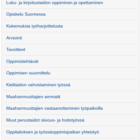
Luku- ja kirjoitustaidon oppiminen ja opettaminen
Opiskelu Suomessa
Kokemuksia työharjoittelusta
Arviointi
Tavoitteet
Oppimistehtävät
Oppimisen suunnittelu
Kielitaidon vahvistaminen työssä
Maahanmuuttajien ammatit
Maahanmuuttajien vastaanottaminen työpaikoilla
Muut perustaidot siivous- ja hoitotyössä
Oppilaitoksen ja työssäoppimispaikan yhteistyö