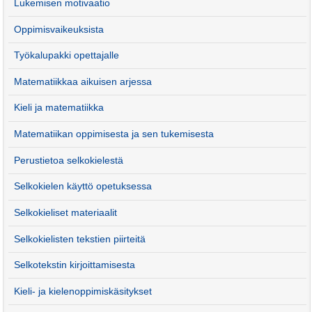
Lukemisen motivaatio
Oppimisvaikeuksista
Työkalupakki opettajalle
Matematiikkaa aikuisen arjessa
Kieli ja matematiikka
Matematiikan oppimisesta ja sen tukemisesta
Perustietoa selkokielestä
Selkokielen käyttö opetuksessa
Selkokieliset materiaalit
Selkokielisten tekstien piirteitä
Selkotekstin kirjoittamisesta
Kieli- ja kielenoppimiskäsitykset