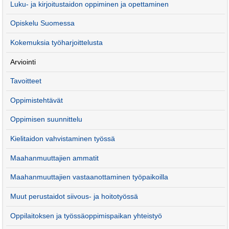
Luku- ja kirjoitustaidon oppiminen ja opettaminen
Opiskelu Suomessa
Kokemuksia työharjoittelusta
Arviointi
Tavoitteet
Oppimistehtävät
Oppimisen suunnittelu
Kielitaidon vahvistaminen työssä
Maahanmuuttajien ammatit
Maahanmuuttajien vastaanottaminen työpaikoilla
Muut perustaidot siivous- ja hoitotyössä
Oppilaitoksen ja työssäoppimispaikan yhteistyö