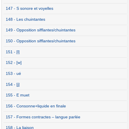
147 - S sonore et voyelles
148 - Les chuintantes
149 - Opposition sifflantes/chuintantes
150 - Opposition sifflantes/chuintantes
151 - [l]
152 - [w]
153 - ué
154 - [j]
155 - E muet
156 - Consonne+liquide en finale
157 - Formes contractes – langue parlée
158 - La liaison