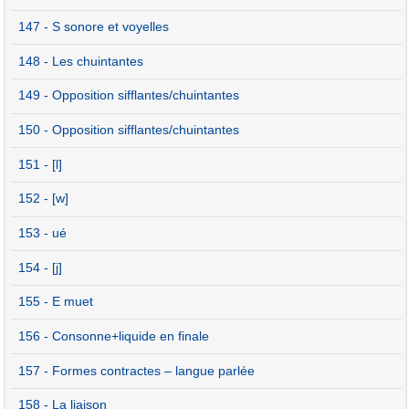
147 - S sonore et voyelles
148 - Les chuintantes
149 - Opposition sifflantes/chuintantes
150 - Opposition sifflantes/chuintantes
151 - [l]
152 - [w]
153 - ué
154 - [j]
155 - E muet
156 - Consonne+liquide en finale
157 - Formes contractes – langue parlée
158 - La liaison