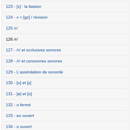
123 - [z] : la liaision
124 - x = [gz] / révision
125 /r/
126 /r/
127 - /r/ et occlusives sonores
128 - /r/ et consonnes sonores
129 - L'assimilation de sonorité
130 - [u] et [y]
131 - [ø] et [o]
132 - o fermé
133 - eu ouvert
134 - o ouvert