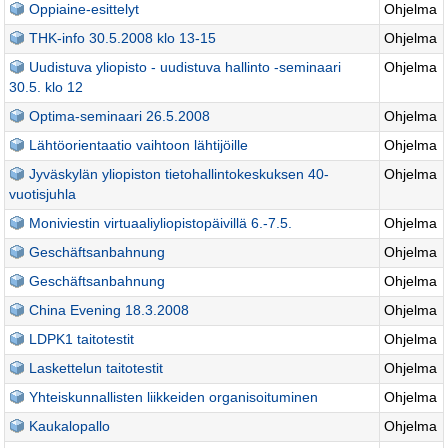
Oppiaine-esittelyt
Ohjelma
THK-info 30.5.2008 klo 13-15
Ohjelma
Uudistuva yliopisto - uudistuva hallinto -seminaari
Ohjelma
30.5. klo 12
Optima-seminaari 26.5.2008
Ohjelma
Lähtöorientaatio vaihtoon lähtijöille
Ohjelma
Jyväskylän yliopiston tietohallintokeskuksen 40-
Ohjelma
vuotisjuhla
Moniviestin virtuaaliyliopistopäivillä 6.-7.5.
Ohjelma
Geschäftsanbahnung
Ohjelma
Geschäftsanbahnung
Ohjelma
China Evening 18.3.2008
Ohjelma
LDPK1 taitotestit
Ohjelma
Laskettelun taitotestit
Ohjelma
Yhteiskunnallisten liikkeiden organisoituminen
Ohjelma
Kaukalopallo
Ohjelma