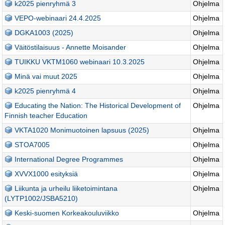
k2025 pienryhmä 3
Ohjelma
VEPO-webinaari 24.4.2025
Ohjelma
DGKA1003 (2025)
Ohjelma
Väitöstilaisuus - Annette Moisander
Ohjelma
TUIKKU VKTM1060 webinaari 10.3.2025
Ohjelma
Minä vai muut 2025
Ohjelma
k2025 pienryhmä 4
Ohjelma
Educating the Nation: The Historical Development of
Ohjelma
Finnish teacher Education
VKTA1020 Monimuotoinen lapsuus (2025)
Ohjelma
STOA7005
Ohjelma
International Degree Programmes
Ohjelma
XVVX1000 esityksiä
Ohjelma
Liikunta ja urheilu liiketoimintana
Ohjelma
(LYTP1002/JSBA5210)
Keski-suomen Korkeakouluviikko
Ohjelma