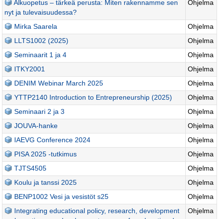
Alkuopetus – tärkeä perusta: Miten rakennamme sen
Ohjelma
nyt ja tulevaisuudessa?
Mirka Saarela
Ohjelma
LLTS1002 (2025)
Ohjelma
Seminaarit 1 ja 4
Ohjelma
ITKY2001
Ohjelma
DENIM Webinar March 2025
Ohjelma
YTTP2140 Introduction to Entrepreneurship (2025)
Ohjelma
Seminaari 2 ja 3
Ohjelma
JOUVA-hanke
Ohjelma
IAEVG Conference 2024
Ohjelma
PISA 2025 -tutkimus
Ohjelma
TJTS4505
Ohjelma
Koulu ja tanssi 2025
Ohjelma
BENP1002 Vesi ja vesistöt s25
Ohjelma
Integrating educational policy, research, development
Ohjelma