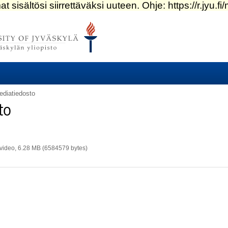
ediatiedosto
to
ideo, 6.28 MB (6584579 bytes)