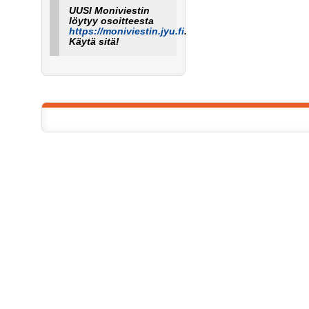
UUSI Moniviestin
löytyy osoitteesta
https://moniviestin.jyu.fi
.
Käytä sitä!