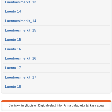
Luentoesimerkit_13
Luento 14
Luentoesimerkit_14
Luentoesimerkit_15
Luento 15
Luento 16
Luentoesimerkit_16
Luento 17
Luentoesimerkit_17
Luento 18
Jyväskylän yliopisto
|
Digipalvelut
|
Info
|
Anna palautetta tai kysy apua