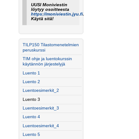
UUSI Moniviestin
löytyy osoitteesta
https://moniviestin.jyu.fi
.
Käytä sitä!
TILP150 Tilastomenetelmien
peruskurssi
TIM ohje ja luentokurssin
käytännön järjestelyjä
Luento 1
Luento 2
Luentoesimerkit_2
Luento 3
Luentoesimerkit_3
Luento 4
Luentoesimerkit_4
Luento 5