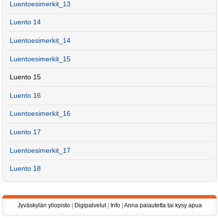
Luentoesimerkit_13
Luento 14
Luentoesimerkit_14
Luentoesimerkit_15
Luento 15
Luento 16
Luentoesimerkit_16
Luento 17
Luentoesimerkit_17
Luento 18
Jyväskylän yliopisto
|
Digipalvelut
|
Info
|
Anna palautetta tai kysy apua