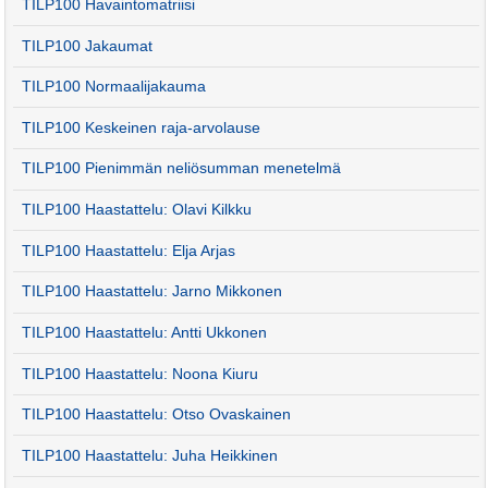
TILP100 Havaintomatriisi
TILP100 Jakaumat
TILP100 Normaalijakauma
TILP100 Keskeinen raja-arvolause
TILP100 Pienimmän neliösumman menetelmä
TILP100 Haastattelu: Olavi Kilkku
TILP100 Haastattelu: Elja Arjas
TILP100 Haastattelu: Jarno Mikkonen
TILP100 Haastattelu: Antti Ukkonen
TILP100 Haastattelu: Noona Kiuru
TILP100 Haastattelu: Otso Ovaskainen
TILP100 Haastattelu: Juha Heikkinen