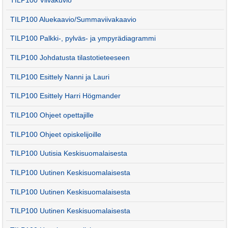
TILP100 Viivakuvio
TILP100 Aluekaavio/Summaviivakaavio
TILP100 Palkki-, pylväs- ja ympyrädiagrammi
TILP100 Johdatusta tilastotieteeseen
TILP100 Esittely Nanni ja Lauri
TILP100 Esittely Harri Högmander
TILP100 Ohjeet opettajille
TILP100 Ohjeet opiskelijoille
TILP100 Uutisia Keskisuomalaisesta
TILP100 Uutinen Keskisuomalaisesta
TILP100 Uutinen Keskisuomalaisesta
TILP100 Uutinen Keskisuomalaisesta