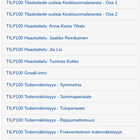
TILP100 Tilastotiede-uutisia Keskisuomalaisesta - Osa 1
TILP100 Tilastotiede-uutisia Keskisuomalaisesta - Osa 2
TILP100 Haastattelu: Anna-Kaisa Ylitalo
TILP100 Haastattelu: Jaakko Reinikainen
TILP100 Haastattelu: Jia Liu
TILP100 Haastattelu: Tuomas Kukko
TILP100 Graafi-intro
TILP100 Todennäköisyys - Symmetria
TILP100 Todennäköisyys - Summaperiaate
TILP100 Todennäköisyys - Tuloperiaate
TILP100 Todennäköisyys - Riippumattomuus
TILP100 Todennäköisyys - Frekventistinen todennäköisyys