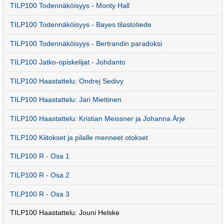
TILP100 Todennäköisyys - Monty Hall
TILP100 Todennäköisyys - Bayes tilastotiede
TILP100 Todennäköisyys - Bertrandin paradoksi
TILP100 Jatko-opiskelijat - Johdanto
TILP100 Haastattelu: Ondrej Sedivy
TILP100 Haastattelu: Jari Miettinen
TILP100 Haastattelu: Kristian Meissner ja Johanna Ärje
TILP100 Kiitokset ja pilalle menneet otokset
TILP100 R - Osa 1
TILP100 R - Osa 2
TILP100 R - Osa 3
TILP100 Haastattelu: Jouni Helske